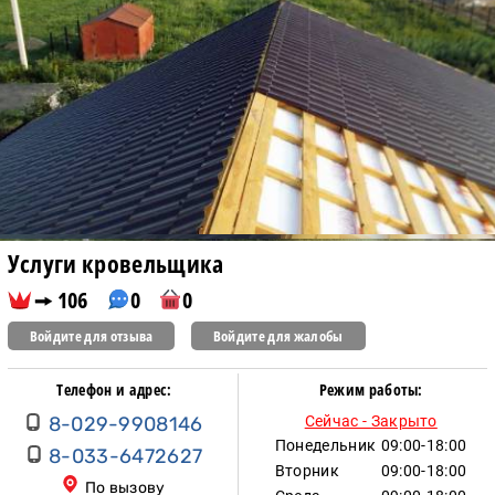
Услуги кровельщика
106
0
0
Войдите для отзыва
Войдите для жалобы
Телефон и адрес:
Режим работы:
8-029-9908146
Сейчас - Закрыто
Понедельник
09:00-18:00
8-033-6472627
Вторник
09:00-18:00
По вызову