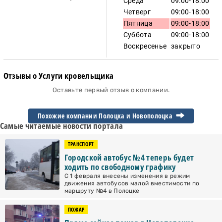
Среда
09:00-18:00
Четверг
09:00-18:00
Пятница
09:00-18:00
Суббота
09:00-18:00
Воскресенье
закрыто
Отзывы о Услуги кровельщика
Оставьте первый отзыв о компании.
Похожие компании Полоцка и
Новополоцка
Самые читаемые новости портала
ТРАНСПОРТ
Городской автобус №4 теперь будет
ходить по свободному графику
С 1 февраля внесены изменения в режим
движения автобусов малой вместимости по
маршруту №4 в Полоцке
ПОЖАР