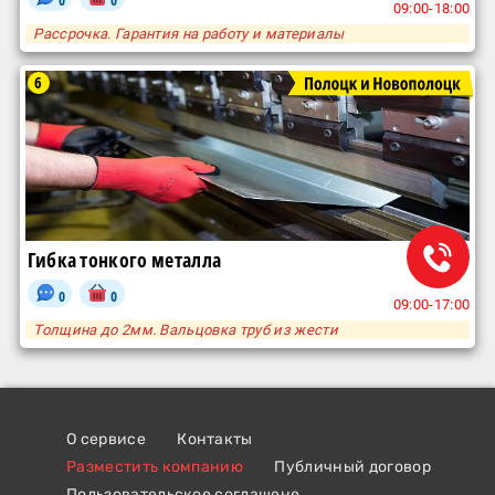
09:00-18:00
Рассрочка. Гарантия на работу и материалы
6
Гибка тонкого металла
0
0
09:00-17:00
Толщина до 2мм. Вальцовка труб из жести
О сервисе
Контакты
Разместить компанию
Публичный договор
Пользовательское соглашене