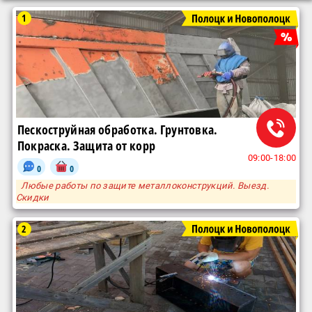
1
Пескоструйная обработка. Грунтовка.
Покраска. Защита от корр
09:00-18:00
0
0
Любые работы по защите металлоконструкций. Выезд.
Скидки
2