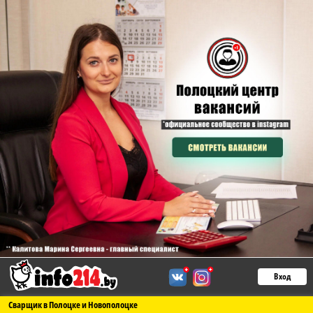
Вход
Сварщик в Полоцке и Новополоцке