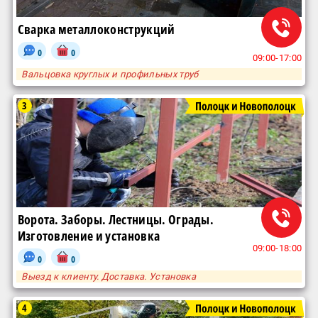
Сварка металлоконструкций
0
0
09:00-17:00
Вальцовка круглых и профильных труб
3
Ворота. Заборы. Лестницы. Ограды.
Изготовление и установка
09:00-18:00
0
0
Выезд к клиенту. Доставка. Установка
4