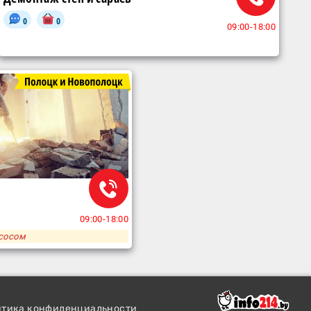
0
0
09:00-18:00
09:00-18:00
есосом
итика конфиденциальности