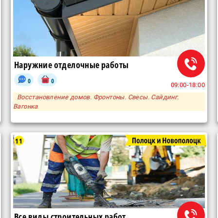
Наружние отделочные работы
0
0
09:00-18:00
Восстановление домов. Фронтоны. Свесы. Сайдинг.
Вагонка
11
Все виды строительных работ