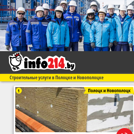
Строительные услуги в Полоцке и Новополоцке
1