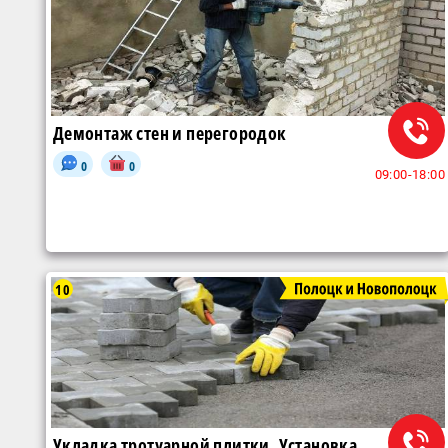
Демонтаж стен и перегородок
0
0
09:00-18:00
10
Укладка тротуарной плитки. Установка