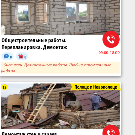
Общестроительные работы.
Перепланировка. Демонтаж
09:00-18:00
0
0
Снос стен. Демонтажные работы. Любые строительные
работы
12
Демонтаж стен и сараев