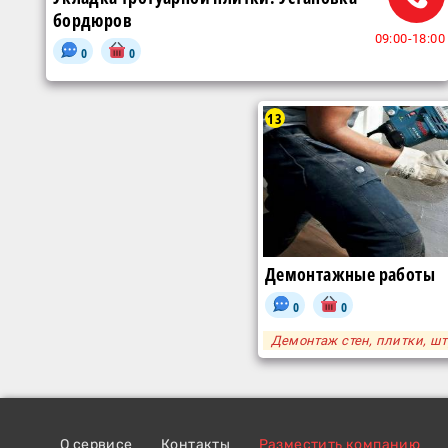
бордюров
09:00-18:00
0
0
13
Демонтажные работы
0
0
Демонтаж стен, плитки, шт
О сервисе
Контакты
Разместить компанию