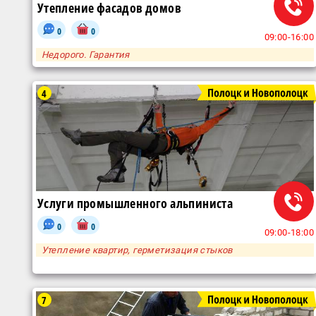
Утепление фасадов домов
0
0
09:00-16:00
Недорого. Гарантия
4
Услуги промышленного альпиниста
0
0
09:00-18:00
Утепление квартир, герметизация стыков
7