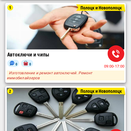
1
Автоключи и чипы
0
0
09:00-17:00
Изготовление и ремонт автоключей. Ремонт
иммобилайзеров
2