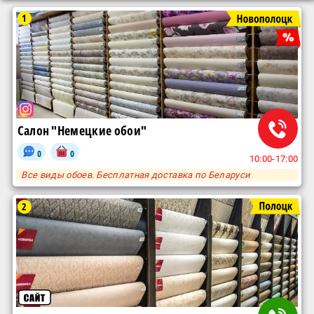
1
Салон "Немецкие обои"
0
0
10:00-17:00
Все виды обоев. Бесплатная доставка по Беларуси
2