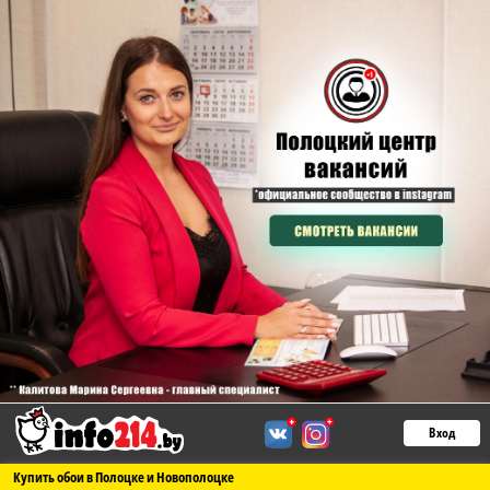
Вход
Купить обои в Полоцке и Новополоцке