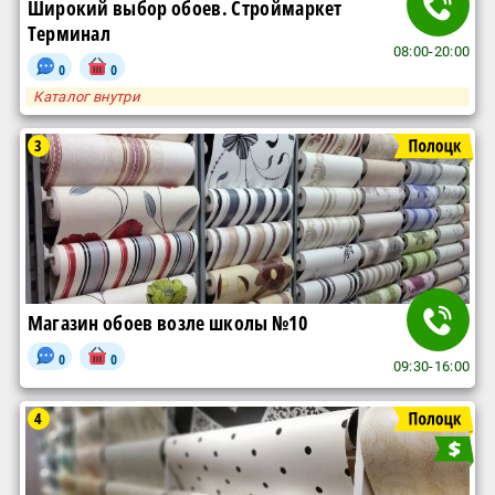
Широкий выбор обоев. Строймаркет
Терминал
08:00-20:00
0
0
Каталог внутри
3
Магазин обоев возле школы №10
0
0
09:30-16:00
4