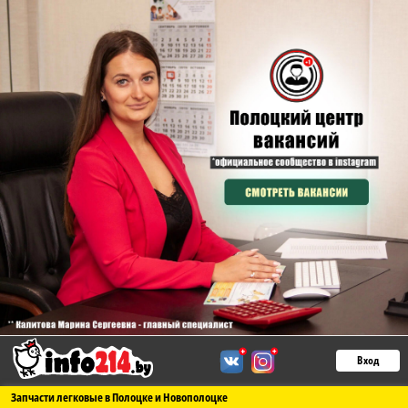
Вход
Запчасти легковые в Полоцке и Новополоцке